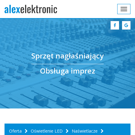
Toggl
navig
Sprzęt nagłaśniający
Obsługa imprez
Oferta
Oświetlenie LED
Naświetlacze