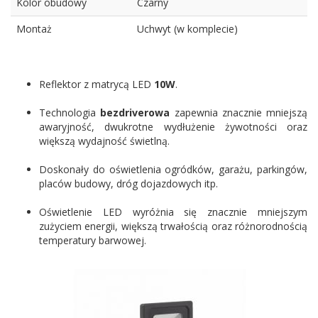
Kolor obudowy
Czarny
Montaż
Uchwyt (w komplecie)
Reflektor z matrycą LED
10W
.
Technologia
bezdriverowa
zapewnia znacznie mniejszą
awaryjność, dwukrotne wydłużenie żywotności oraz
większą wydajność świetlną.
Doskonały do oświetlenia ogródków, garażu, parkingów,
placów budowy, dróg dojazdowych itp.
Oświetlenie LED wyróżnia się znacznie mniejszym
zużyciem energii, większą trwałością oraz różnorodnością
temperatury barwowej.