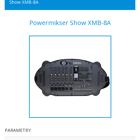
Show XMB-8A
Powermikser Show XMB-8A
PARAMETRY: