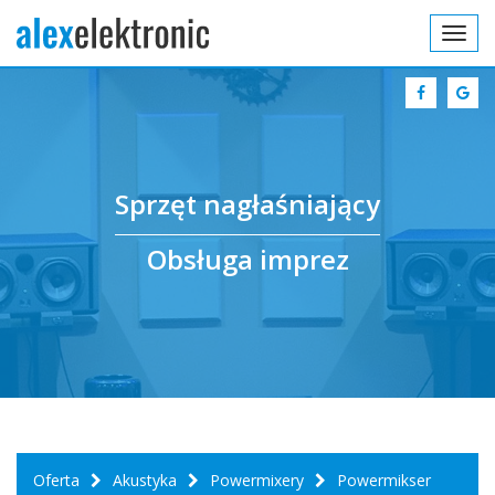
Toggl
navig
Sprzęt nagłaśniający
Obsługa imprez
Oferta
Akustyka
Powermixery
Powermikser