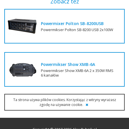
Zobacz też
Powermixer Polton SB-8200USB
Powermikser Polton SB-8200 USB 2x100W
Powermikser Show XMB-6A
Powermikser Show XMB-6A 2 x 350W RMS
6 kanałów
Ta strona używa plików cookies. Korzystając z witryny wyrażasz
zgodę na używanie cookie.