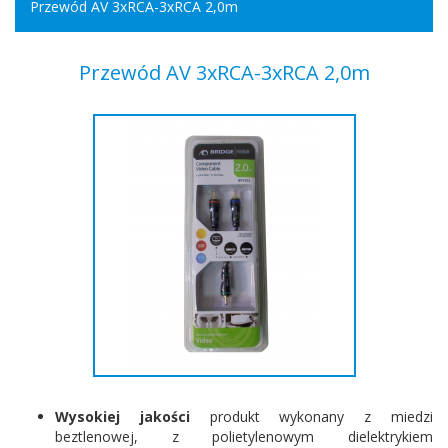
Przewód AV 3xRCA-3xRCA 2,0m
Przewód AV 3xRCA-3xRCA 2,0m
Wysokiej jakości
produkt wykonany z miedzi
beztlenowej, z polietylenowym dielektrykiem