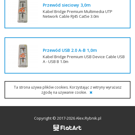
Przewód sieciowy 3,0m
Kabel Bridge Premium Multimedia UTP
Network Cable RJ45 Cat5e 3.0m
Przewód USB 2.0 A-B 1,0m
Kabel Bridge Premium USB Device Cable USB
A - USB B 1.0m
Ta strona używa plików cookies. Korzystając z witryny wyrażasz
zgodę na używanie cookie.
Copyright © 2017-2026 Alex.Rybnik.pl