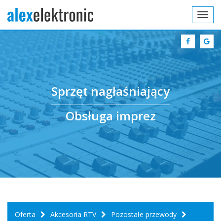
Toggl
navig
Sprzęt nagłaśniający
Obsługa imprez
Oferta
Akcesoria RTV
Pozostałe przewody