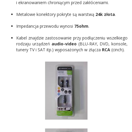
i ekranowaniem chroniącym przed zakłóceniami.
Metalowe konektory pokryte są warstwą
24k złota
.
Impedancja przewodu wynosi
75ohm
.
Kabel znajdzie zastosowanie przy podłączeniu wszelkiego
rodzaju urządzeń
audio-video
(BLU-RAY, DVD, konsole,
tunery TV i SAT itp.) wyposażonych w złącza
RCA
(cinch).