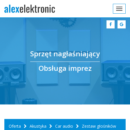
Toggl
navig
Sprzęt nagłaśniający
Obsługa imprez
Oferta
Akustyka
Car audio
Zestaw głośników