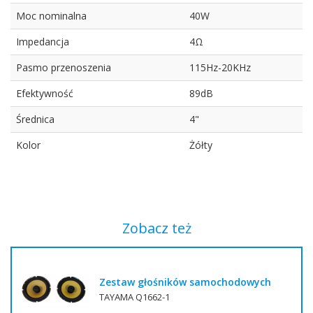
Moc nominalna
40W
Impedancja
4Ω
Pasmo przenoszenia
115Hz-20KHz
Efektywność
89dB
Średnica
4"
Kolor
Żółty
Zobacz też
Zestaw głośników samochodowych
TAYAMA Q1662-1