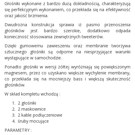
Głośniki wykonane z bardzo dużą dokładnością, charakteryzują
się perfekcyjnym wykonaniem, co przekłada się na efektywność
oraz jakość brzmienia.
Dwudrożna konstrukcja sprawia iż pasmo przenoszenia
głośników jest bardzo szerokie, dodatkowo odpada
konieczność stosowania zewnętrznych tweeterów.
Dzięki gumowemu zawieszeniu oraz membranie tworzywa
sztucznego głośniki są odporne na niesprzyjające warunki
występujące w samochodzie.
Ponadto głośniki w wersji żółtej wyróżniają się powiększonym
magnesem, przez co uzyskano większe wychylenie membrany,
co przekłada się na mocniejszy bass i większą skuteczność
głośników.
W skład kompletu wchodzą :
2 głośniki
2 maskownice
2 kable podłączeniowe
śruby mocujące
PARAMETRY :