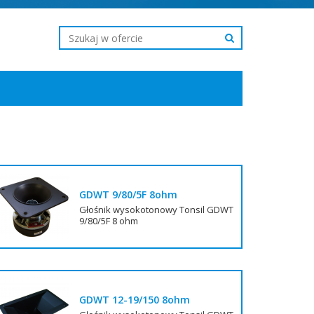
GDWT 9/80/5F 8ohm
Głośnik wysokotonowy Tonsil GDWT
9/80/5F 8 ohm
GDWT 12-19/150 8ohm