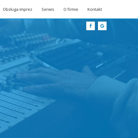
Obsługa imprez
Serwis
O firmie
Kontakt