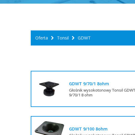
Oferta
Tonsil
GDWT
GDWT 9/70/1 8ohm
Głośnik wysokotonowy Tonsil GDW
9/70/1 8 ohm
GDWT 9/100 8ohm