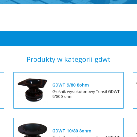
Produkty w kategorii gdwt
GDWT 9/80 8ohm
T
Głośnik wysokotonowy Tonsil GDWT
9/80 8 ohm
GDWT 10/80 8ohm