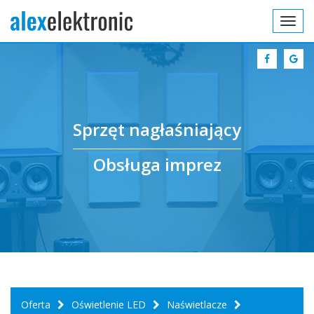
Toggl
navig
Sprzęt nagłaśniający
Obsługa imprez
Oferta
Oświetlenie LED
Naświetlacze