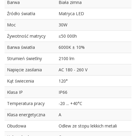
Barwa
Biała zimna
Źródło światła
Matryca LED
Moc
30W
Żywotność matrycy
≤50 000h
Barwa światła
6000K ± 10%
Strumień świetlny
2100 lm
Napięcie zasilania
AC 180 - 260 V
Kąt świecenia
120°
Klasa IP
IP66
Temperatura pracy
-20 ... +40°C
Klasa energetyczna
A
Obudowa
Odlew ze stopu lekkich metali