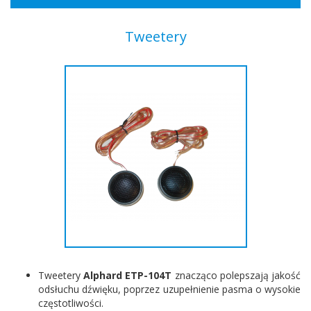
Tweetery
Tweetery
Alphard ETP-104T
znacząco polepszają jakość
odsłuchu dźwięku, poprzez uzupełnienie pasma o wysokie
częstotliwości.