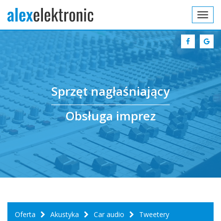
Toggl
navig
Sprzęt nagłaśniający
Obsługa imprez
Oferta
Akustyka
Car audio
Tweetery