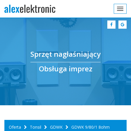
Toggl
navig
Sprzęt nagłaśniający
Obsługa imprez
Oferta
Tonsil
GDWK
GDWK 9/80/1 8ohm