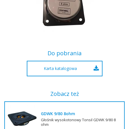
Do pobrania
Karta katalogowa
Zobacz też
GDWK 9/80 8ohm
Głośnik wysokotonowy Tonsil GDWK 9/80 8
ohm