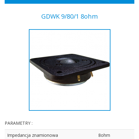
GDWK 9/80/1 8ohm
PARAMETRY :
Impedancja znamionowa
8ohm