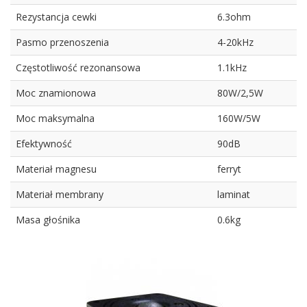
Rezystancja cewki
6.3ohm
Pasmo przenoszenia
4-20kHz
Częstotliwość rezonansowa
1.1kHz
Moc znamionowa
80W/2,5W
Moc maksymalna
160W/5W
Efektywność
90dB
Materiał magnesu
ferryt
Materiał membrany
laminat
Masa głośnika
0.6kg